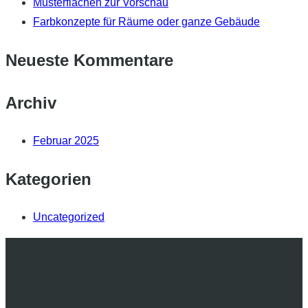
Musterflächen zur Vorschau
Farbkonzepte für Räume oder ganze Gebäude
Neueste Kommentare
Archiv
Februar 2025
Kategorien
Uncategorized