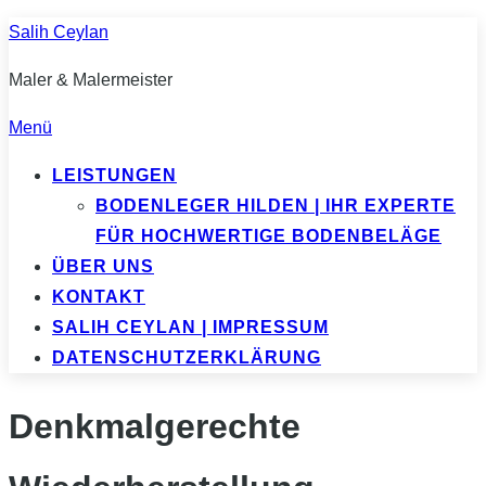
Zum
Salih Ceylan
Inhalt
Maler & Malermeister
springen
Menü
LEISTUNGEN
BODENLEGER HILDEN | IHR EXPERTE
FÜR HOCHWERTIGE BODENBELÄGE
ÜBER UNS
KONTAKT
SALIH CEYLAN | IMPRESSUM
DATENSCHUTZERKLÄRUNG
Denkmalgerechte