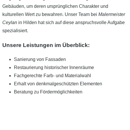
Gebäuden, um deren ursprünglichen Charakter und
kulturellen Wert zu bewahren. Unser Team bei
Malermeister
Ceylan
in Hilden hat sich auf diese anspruchsvolle Aufgabe
spezialisiert.
Unsere Leistungen im Überblick:
Sanierung von Fassaden
Restaurierung historischer Innenräume
Fachgerechte Farb- und Materialwahl
Erhalt von denkmalgeschützten Elementen
Beratung zu Fördermöglichkeiten