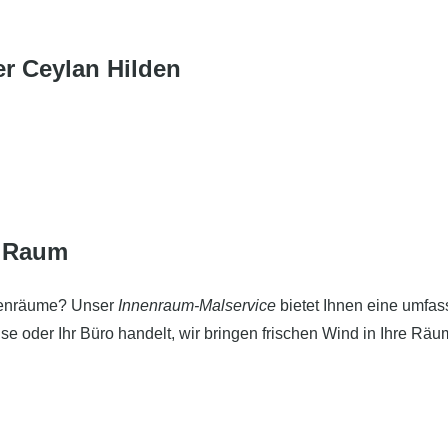
r Ceylan Hilden
n Raum
nnenräume? Unser
Innenraum-Malservice
bietet Ihnen eine umfass
se oder Ihr Büro handelt, wir bringen frischen Wind in Ihre Räu