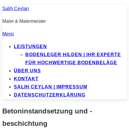
Zum
Salih Ceylan
Inhalt
Maler & Malermeister
springen
Menü
LEISTUNGEN
BODENLEGER HILDEN | IHR EXPERTE
FÜR HOCHWERTIGE BODENBELÄGE
ÜBER UNS
KONTAKT
SALIH CEYLAN | IMPRESSUM
DATENSCHUTZERKLÄRUNG
Betoninstandsetzung und -
beschichtung