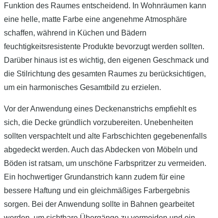
Funktion des Raumes entscheidend. In Wohnräumen kann
eine helle, matte Farbe eine angenehme Atmosphäre
schaffen, während in Küchen und Bädern
feuchtigkeitsresistente Produkte bevorzugt werden sollten.
Darüber hinaus ist es wichtig, den eigenen Geschmack und
die Stilrichtung des gesamten Raumes zu berücksichtigen,
um ein harmonisches Gesamtbild zu erzielen.
Vor der Anwendung eines Deckenanstrichs empfiehlt es
sich, die Decke gründlich vorzubereiten. Unebenheiten
sollten verspachtelt und alte Farbschichten gegebenenfalls
abgedeckt werden. Auch das Abdecken von Möbeln und
Böden ist ratsam, um unschöne Farbspritzer zu vermeiden.
Ein hochwertiger Grundanstrich kann zudem für eine
bessere Haftung und ein gleichmäßiges Farbergebnis
sorgen. Bei der Anwendung sollte in Bahnen gearbeitet
werden, um sichtbare Übergänge zu vermeiden und ein