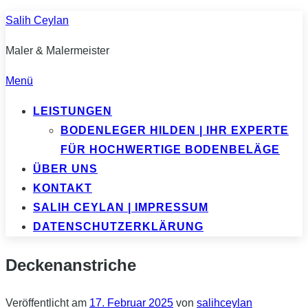
Zum
Salih Ceylan
Inhalt
Maler & Malermeister
springen
Menü
LEISTUNGEN
BODENLEGER HILDEN | IHR EXPERTE
FÜR HOCHWERTIGE BODENBELÄGE
ÜBER UNS
KONTAKT
SALIH CEYLAN | IMPRESSUM
DATENSCHUTZERKLÄRUNG
Deckenanstriche
Veröffentlicht am
17. Februar 2025
von
salihceylan