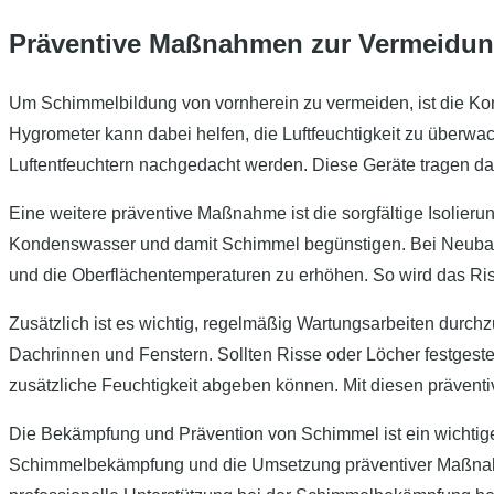
Präventive Maßnahmen zur Vermeidu
Um Schimmelbildung von vornherein zu vermeiden, ist die Kontr
Hygrometer kann dabei helfen, die Luftfeuchtigkeit zu überw
Luftentfeuchtern nachgedacht werden. Diese Geräte tragen daz
Eine weitere präventive Maßnahme ist die sorgfältige Isolier
Kondenswasser und damit Schimmel begünstigen. Bei Neubau
und die Oberflächentemperaturen zu erhöhen. So wird das Ris
Zusätzlich ist es wichtig, regelmäßig Wartungsarbeiten durch
Dachrinnen und Fenstern. Sollten Risse oder Löcher festgeste
zusätzliche Feuchtigkeit abgeben können. Mit diesen präven
Die Bekämpfung und Prävention von Schimmel ist ein wichtige
Schimmelbekämpfung und die Umsetzung präventiver Maßnahme