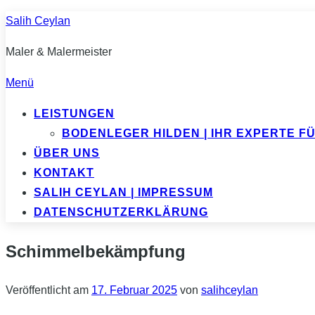
Zum
Salih Ceylan
Inhalt
Maler & Malermeister
springen
Menü
LEISTUNGEN
BODENLEGER HILDEN | IHR EXPERTE 
ÜBER UNS
KONTAKT
SALIH CEYLAN | IMPRESSUM
DATENSCHUTZERKLÄRUNG
Schimmelbekämpfung
Veröffentlicht am
17. Februar 2025
von
salihceylan