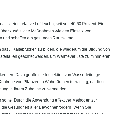
 ist eine relative Luftfeuchtigkeit von 40-60 Prozent. Ein
te über zusätzliche Maßnahmen wie den Einsatz von
ten und schaffen ein gesundes Raumklima.
n dazu, Kältebrücken zu bilden, die wiederum die Bildung von
terialien geachtet werden, um Wärmeverluste zu minimieren
rkennen. Dazu gehört die Inspektion von Wasserleitungen,
Kontrolle von Pflanzen in Wohnräumen ist wichtig, da diese
ldung in Ihrem Zuhause zu vermeiden.
 sollte. Durch die Anwendung effektiver Methoden zur
die Gesundheit aller Bewohner fördern. Wenn Sie