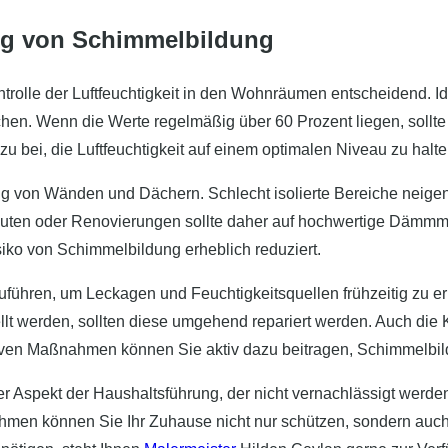
ng von Schimmelbildung
olle der Luftfeuchtigkeit in den Wohnräumen entscheidend. Ideal
achen. Wenn die Werte regelmäßig über 60 Prozent liegen, soll
u bei, die Luftfeuchtigkeit auf einem optimalen Niveau zu hal
ung von Wänden und Dächern. Schlecht isolierte Bereiche neige
ten oder Renovierungen sollte daher auf hochwertige Dämmma
iko von Schimmelbildung erheblich reduziert.
zuführen, um Leckagen und Feuchtigkeitsquellen frühzeitig zu e
llt werden, sollten diese umgehend repariert werden. Auch die 
tiven Maßnahmen können Sie aktiv dazu beitragen, Schimmelbi
r Aspekt der Haushaltsführung, der nicht vernachlässigt werden
n können Sie Ihr Zuhause nicht nur schützen, sondern auch 