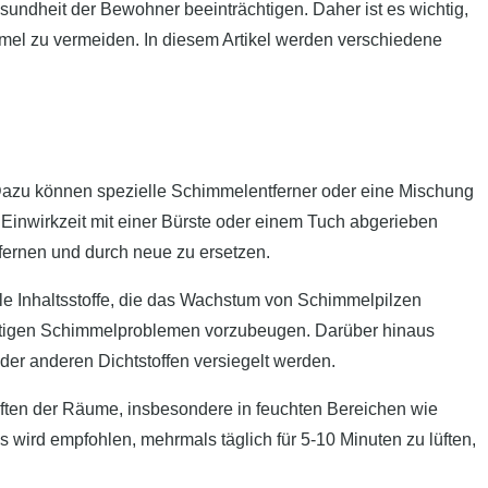
undheit der Bewohner beeinträchtigen. Daher ist es wichtig,
el zu vermeiden. In diesem Artikel werden verschiedene
 Dazu können spezielle Schimmelentferner oder eine Mischung
 Einwirkzeit mit einer Bürste oder einem Tuch abgerieben
tfernen und durch neue zu ersetzen.
le Inhaltsstoffe, die das Wachstum von Schimmelpilzen
ftigen Schimmelproblemen vorzubeugen. Darüber hinaus
der anderen Dichtstoffen versiegelt werden.
üften der Räume, insbesondere in feuchten Bereichen wie
 wird empfohlen, mehrmals täglich für 5-10 Minuten zu lüften,