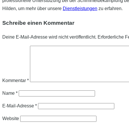
professionelle Unterstützung bei der Schimmelbekämpfung be
Hilden, um mehr über unsere
Dienstleistungen
zu erfahren.
Schreibe einen Kommentar
Deine E-Mail-Adresse wird nicht veröffentlicht.
Erforderliche F
Kommentar
*
Name
*
E-Mail-Adresse
*
Website