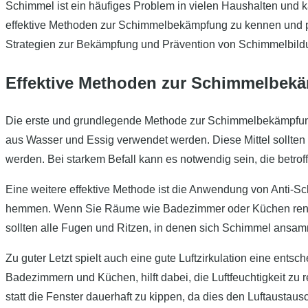
Schimmel ist ein häufiges Problem in vielen Haushalten und k
effektive Methoden zur Schimmelbekämpfung zu kennen und p
Strategien zur Bekämpfung und Prävention von Schimmelbildun
Effektive Methoden zur Schimmelbek
Die erste und grundlegende Methode zur Schimmelbekämpfung b
aus Wasser und Essig verwendet werden. Diese Mittel sollten 
werden. Bei starkem Befall kann es notwendig sein, die betrof
Eine weitere effektive Methode ist die Anwendung von Anti-S
hemmen. Wenn Sie Räume wie Badezimmer oder Küchen renovi
sollten alle Fugen und Ritzen, in denen sich Schimmel ansamm
Zu guter Letzt spielt auch eine gute Luftzirkulation eine e
Badezimmern und Küchen, hilft dabei, die Luftfeuchtigkeit zu
statt die Fenster dauerhaft zu kippen, da dies den Luftaustausc